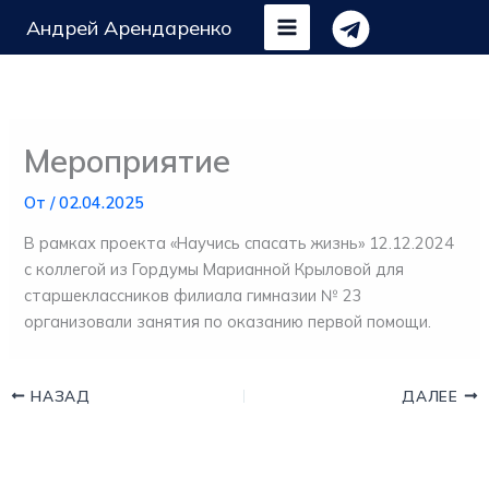
Перейти
Андрей Арендаренко
к
содержимому
Мероприятие
От
/
02.04.2025
В рамках проекта «Научись спасать жизнь» 12.12.2024
с коллегой из Гордумы Марианной Крыловой для
старшеклассников филиала гимназии № 23
организовали занятия по оказанию первой помощи.
НАЗАД
ДАЛЕЕ