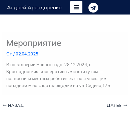
Перейти
Андрей Арендаренко
к
содержимому
Мероприятие
От
/
02.04.2025
В преддверии Нового года, 28.12.2024, с
Краснодарским кооперативным институтом —
поздравили местных ребятишек с наступающим
праздником на спортплощадке на ул. Седина,175.
НАЗАД
ДАЛЕЕ