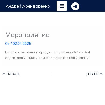
Перейти
Андрей Арендаренко
к
содержимому
Мероприятие
От
/
02.04.2025
Вместе с жителями города и коллегами 26.12.2024
отдал дань памяти тем, кто защитил наши жизни.
НАЗАД
ДАЛЕЕ