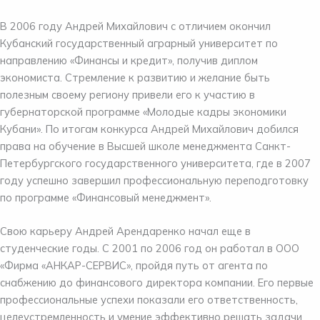
В 2006 году Андрей Михайлович с отличием окончил
Кубанский государственный аграрный университет по
направлению «Финансы и кредит», получив диплом
экономиста. Стремление к развитию и желание быть
полезным своему региону привели его к участию в
губернаторской программе «Молодые кадры экономики
Кубани». По итогам конкурса Андрей Михайлович добился
права на обучение в Высшей школе менеджмента Санкт-
Петербургского государственного университета, где в 2007
году успешно завершил профессиональную переподготовку
по программе «Финансовый менеджмент».
Свою карьеру Андрей Арендаренко начал еще в
студенческие годы. С 2001 по 2006 год он работал в ООО
«Фирма «АНКАР-СЕРВИС», пройдя путь от агента по
снабжению до финансового директора компании. Его первые
профессиональные успехи показали его ответственность,
целеустремленность и умение эффективно решать задачи