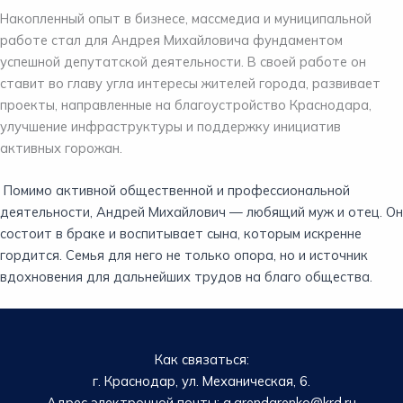
Накопленный опыт в бизнесе, массмедиа и муниципальной
работе стал для Андрея Михайловича фундаментом
успешной депутатской деятельности. В своей работе он
ставит во главу угла интересы жителей города, развивает
проекты, направленные на благоустройство Краснодара,
улучшение инфраструктуры и поддержку инициатив
активных горожан.
Помимо активной общественной и профессиональной
деятельности, Андрей Михайлович — любящий муж и отец. Он
состоит в браке и воспитывает сына, которым искренне
гордится. Семья для него не только опора, но и источник
вдохновения для дальнейших трудов на благо общества.
Как связаться:
г. Краснодар, ул. Механическая, 6.
Адрес электронной почты: a.arendarenko@krd.ru