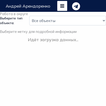
Перейти
Андрей Арендаренко
к
содержимому
Работа в округе
Выберите тип
объекта:
Выберите метку для подробной информации
Идёт загрузка данных...