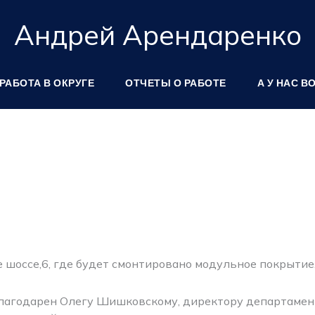
Андрей Арендаренко
РАБОТА В ОКРУГЕ
ОТЧЕТЫ О РАБОТЕ
А У НАС В
е шоссе,6, где будет смонтировано модульное покрытие
лагодарен Олегу Шишковскому, директору департамент