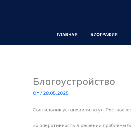
Перейти
к
содержимому
ГЛАВНАЯ
БИОГРАФИЯ
Благоустройство
От
/
28.05.2025
Светильник установили на ул. Ростовско
За оперативность в решении проблемы б