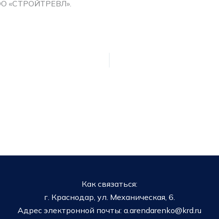
ОО «СТРОЙТРЕВЛ».
Как связаться:
г. Краснодар, ул. Механическая, 6.
Адрес электронной почты: a.arendarenko@krd.ru