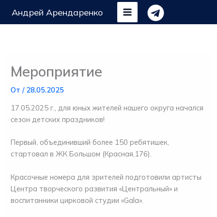
Перейти
Андрей Арендаренко
к
содержимому
Мероприятие
От
/
28.05.2025
17.05.2025 г., для юных жителей нашего округа начался
сезон детских праздников!
Первый, объединивший более 150 ребятишек,
стартовал в ЖК Большом (Красная,176).
Красочные номера для зрителей подготовили артисты
Центра творческого развития «Центральный» и
воспитанники цирковой студии «Gala».