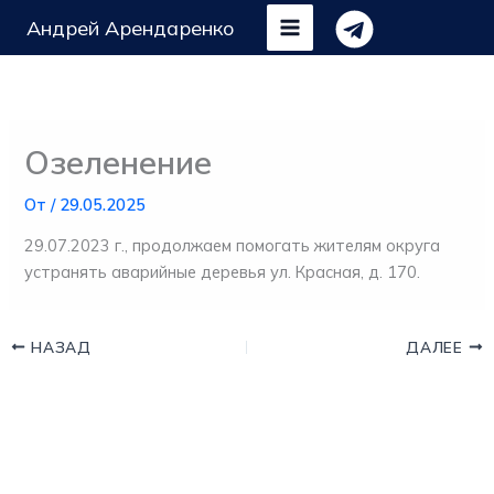
Перейти
Андрей Арендаренко
к
содержимому
Озеленение
От
/
29.05.2025
29.07.2023 г., продолжаем помогать жителям округа
устранять аварийные деревья ул. Красная, д. 170.
НАЗАД
ДАЛЕЕ