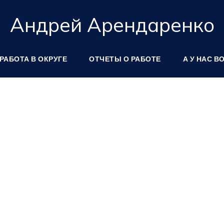
Андрей Арендаренко
РАБОТА В ОКРУГЕ
ОТЧЕТЫ О РАБОТЕ
А У НАС В