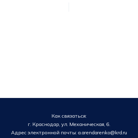
Как связаться:
г. Краснодар, ул. Механическая, 6.
Адрес электронной почты: a.arendarenko@krd.ru