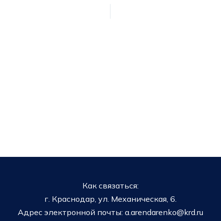
Как связаться:
г. Краснодар, ул. Механическая, 6.
Адрес электронной почты: a.arendarenko@krd.ru