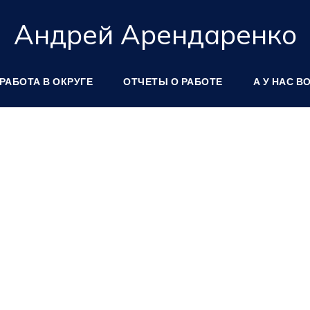
Андрей Арендаренко
РАБОТА В ОКРУГЕ
ОТЧЕТЫ О РАБОТЕ
А У НАС В