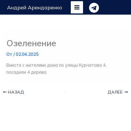
Перейти
Андрей Арендаренко
к
содержимому
Озеленение
От
/
02.04.2025
Вместе с жителями дома по улицы Курчатова 4,
посадили 4 дерева.
НАЗАД
ДАЛЕЕ