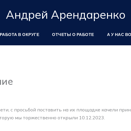
Андрей Арендаренко
РАБОТА В ОКРУГЕ
ОТЧЕТЫ О РАБОТЕ
А У НАС В
ние
дети, с просьбой поставить на их площадке качели при
торую мы торжественно открыли 10.12.2023.