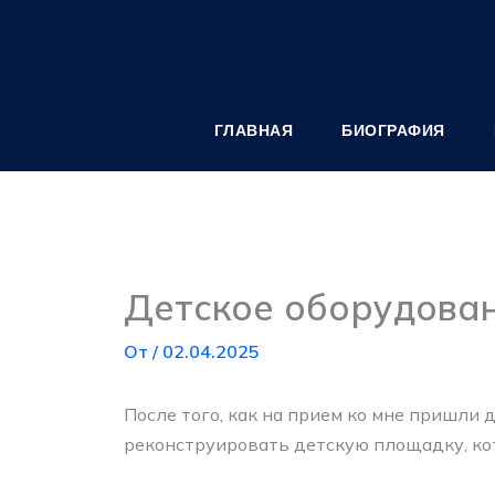
Перейти
к
содержимому
ГЛАВНАЯ
БИОГРАФИЯ
Детское оборудова
От
/
02.04.2025
После того, как на прием ко мне пришли 
реконструировать детскую площадку, ко