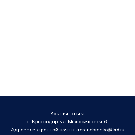
Как связаться:
г. Краснодар, ул. Механическая, 6.
Адрес электронной почты: a.arendarenko@krd.ru