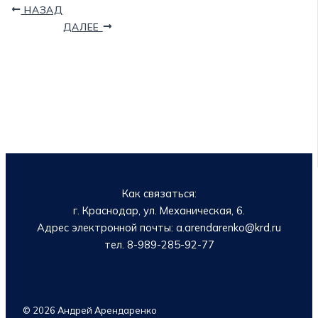
НАЗАД
ДАЛЕЕ
Как связаться:
г. Краснодар, ул. Механическая, 6.
Адрес электронной почты: a.arendarenko@krd.ru
тел. 8-989-285-92-77
© 2026 Андрей Арендаренко