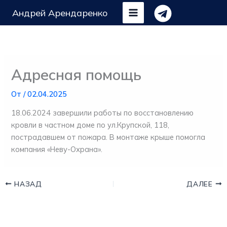
Перейти
Андрей Арендаренко
к
содержимому
Адресная помощь
От
/
02.04.2025
18.06.2024 завершили работы по восстановлению
кровли в частном доме по ул.Крупской, 118,
пострадавшем от пожара. В монтаже крыше помогла
компания «Неву-Охрана».
НАЗАД
ДАЛЕЕ