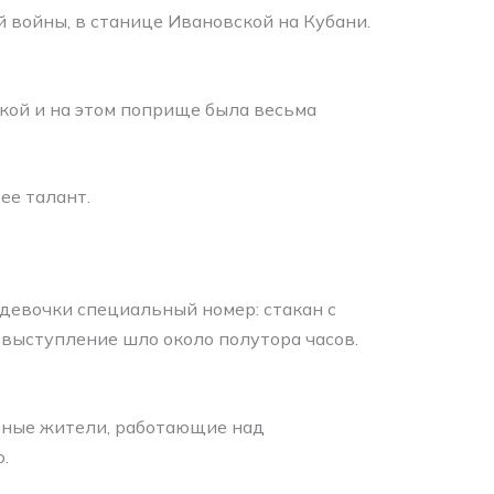
 войны, в станице Ивановской на Кубани.
кой и на этом поприще была весьма
ее талант.
девочки специальный номер: стакан с
 выступление шло около полутора часов.
стные жители, работающие над
.