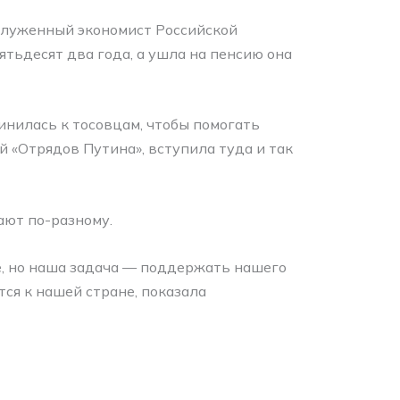
служенный экономист Российской
тьдесят два года, а ушла на пенсию она
инилась к тосовцам, чтобы помогать
й «Отрядов Путина», вступила туда и так
ают по-разному.
е, но наша задача — поддержать нашего
тся к нашей стране, показала