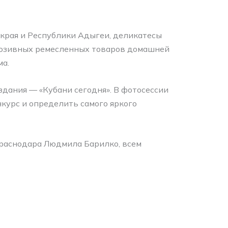
края и Республики Адыгеи, деликатесы
клюзивных ремесленных товаров домашней
ма.
дания — «Кубани сегодня». В фотосессии
курс и определить самого яркого
Краснодара Людмила Барилко, всем