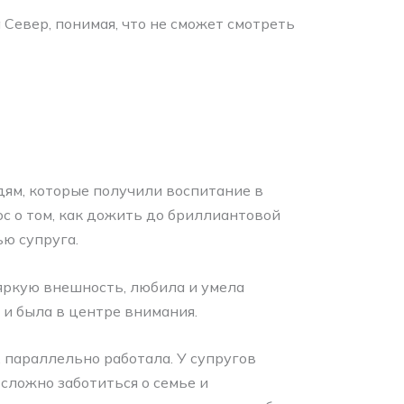
Север, понимая, что не сможет смотреть
ям, которые получили воспитание в
ос о том, как дожить до бриллиантовой
ью супруга.
 яркую внешность, любила и умела
 и была в центре внимания.
 параллельно работала. У супругов
 сложно заботиться о семье и