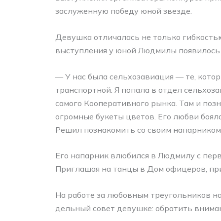
заслуженную победу юной звезде.
Девушка отличалась не только гибкостью
выступления у юной Людмилы появилось м
— У нас была сельхозавиация — те, котор
транспортной. Я попала в отдел сельхоза
самого Кооперативного рынка. Там и позн
огромные букеты цветов. Его любви боял
Решил познакомить со своим напарником
Его напарник влюбился в Людмилу с перв
Приглашая на танцы в Дом офицеров, при
На работе за любовным треугольников на
дельный совет девушке: обратить внима