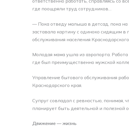
ответственно работать, справляясь со все
где поощряли труд сотрудников…
— Пока отведу малыша в детсад, пока на
заставала картину с одиноко сидящим в 
обслуживания населения Краснодарского
Молодая мама ушла из аэропорта. Работа 
где был преимущественно мужской колле
Управление бытового обслуживания рабо
Краснодарского края.
Супруг совладал с ревностью, понимая, чт
планирует быть деятельной и полезной о
Движение — жизнь