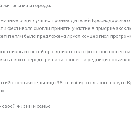
й жительницы города.
ничные ряды лучших производителей Краснодарского 
сти фестиваля смогли принять участие в ярмарке экс
сетителям была предложена яркая концертная програм
астников и гостей праздника стала фотозона нашего из
а мы в свою очередь решили провести редакционный кон
атий стала жительница 38-го избирательного округа 
».
своей жизни и семье.