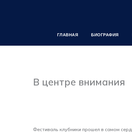
Перейти
к
содержимому
ГЛАВНАЯ
БИОГРАФИЯ
В центре внимания
Фестиваль клубники прошел в самом серд