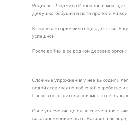
Родилась Людмила Ивановна в многодетно
Дедушка, бабушка и папа пропали на войн
К сцене она привыкла еще с детства. Ещ
успешной.
После войны в ее родной деревне органи
Сложные упражнения у нее выходили лег
водой ставился на лоб юной акробатке и 
После этого зрители неизменно ее вызыва
Свое увлечение девочка совмещала с тяж
восстановлением быта. Вставала на заре,