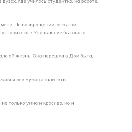
вузах, где училась студентка, на работе,
ремени. По возвращении за сыном
 устроиться в Управление бытового
ало ей жизнь. Она перешла в Дом быта,
уживая все муниципалитеты
 не только умна и красива, но и