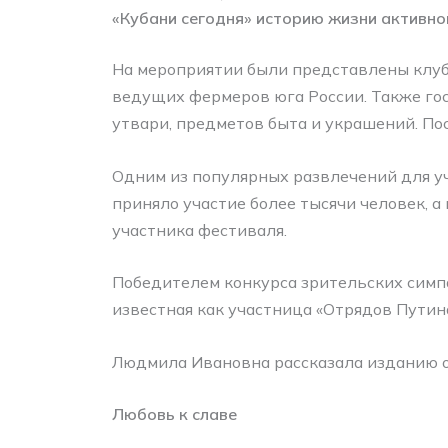
«Кубани сегодня» историю жизни активно
На мероприятии были представлены клуб
ведущих фермеров юга России. Также го
утвари, предметов быта и украшений. По
Одним из популярных развлечений для уч
приняло участие более тысячи человек, 
участника фестиваля.
Победителем конкурса зрительских симп
известная как участница «Отрядов Путина
Людмила Ивановна рассказала изданию о 
Любовь к славе