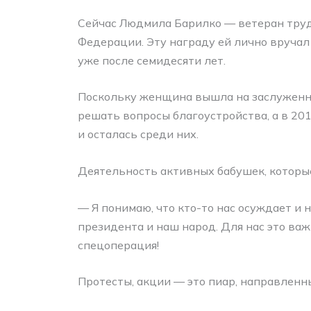
Сейчас Людмила Барилко — ветеран труд
Федерации. Эту награду ей лично вручал
уже после семидесяти лет.
Поскольку женщина вышла на заслуженный
решать вопросы благоустройства, а в 20
и осталась среди них.
Деятельность активных бабушек, которые
— Я понимаю, что кто-то нас осуждает и
президента и наш народ. Для нас это важ
спецоперация!
Протесты, акции — это пиар, направлен