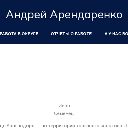
Андрей Арендаренко
РАБОТА В ОКРУГЕ
ОТЧЕТЫ О РАБОТЕ
А У НАС В
Иван
Семенец
це Краснодара — на территории торгового квартала «