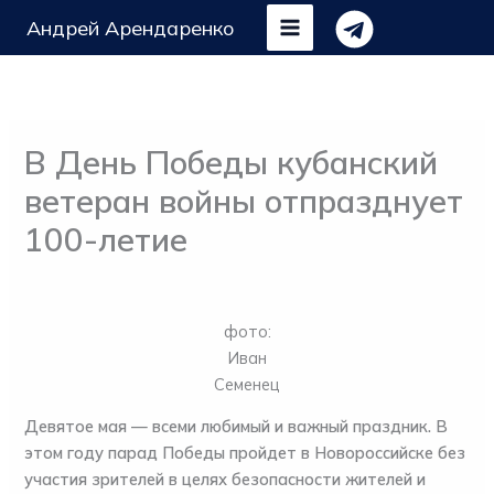
Перейти
Андрей Арендаренко
к
содержимому
В День Победы кубанский
ветеран войны отпразднует
100-летие
фото:
Иван
Семенец
Девятое мая — всеми любимый и важный праздник. В
этом году парад Победы пройдет в Новороссийске без
участия зрителей в целях безопасности жителей и