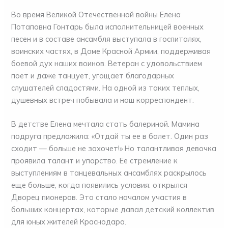
Во время Великой Отечественной войны Елена
Потаповна Гонтарь была исполнительницей военных
песен и в составе ансамбля выступала в госпиталях,
воинских частях, в Доме Красной Армии, поддерживая
боевой дух наших воинов. Ветеран с удовольствием
поет и даже танцует, угощает благодарных
слушателей сладостями. На одной из таких теплых,
душевных встреч побывала и наш корреспондент.
В детстве Елена мечтала стать балериной. Мамина
подруга предложила: «Отдай ты ее в балет. Один раз
сходит — больше не захочет!» Но талантливая девочка
проявила талант и упорство. Ее стремление к
выступлениям в танцевальных ансамблях раскрылось
еще больше, когда появились условия: открылся
Дворец пионеров. Это стало началом участия в
больших концертах, которые давал детский коллектив
для юных жителей Краснодара.