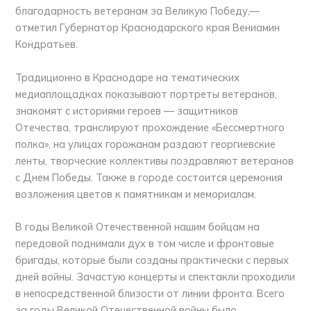
благодарность ветеранам за Великую Победу,—
отметил Губернатор Краснодарского края Вениамин
Кондратьев.
Традиционно в Краснодаре на тематических
медиаплощадках показывают портреты ветеранов,
знакомят с историями героев — защитников
Отечества, транслируют прохождение «Бессмертного
полка», на улицах горожанам раздают георгиевские
ленты, творческие коллективы поздравляют ветеранов
с Днем Победы. Также в городе состоится церемония
возложения цветов к памятникам и мемориалам.
В годы Великой Отечественной нашим бойцам на
передовой поднимали дух в том числе и фронтовые
бригады, которые были созданы практически с первых
дней войны. Зачастую концерты и спектакли проходили
в непосредственной близости от линии фронта. Всего
за годы Великой Отечественной войны было