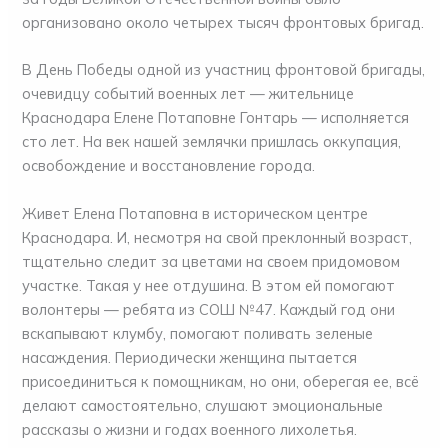
организовано около четырех тысяч фронтовых бригад.
В День Победы одной из участниц фронтовой бригады,
очевидцу событий военных лет — жительнице
Краснодара Елене Потаповне Гонтарь — исполняется
сто лет. На век нашей землячки пришлась оккупация,
освобождение и восстановление города.
Живет Елена Потаповна в историческом центре
Краснодара. И, несмотря на свой преклонный возраст,
тщательно следит за цветами на своем придомовом
участке. Такая у нее отдушина. В этом ей помогают
волонтеры — ребята из СОШ №47. Каждый год они
вскапывают клумбу, помогают поливать зеленые
насаждения. Периодически женщина пытается
присоединиться к помощникам, но они, оберегая ее, всё
делают самостоятельно, слушают эмоциональные
рассказы о жизни и годах военного лихолетья.