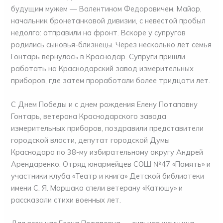
будущим мужем — Валентином Федоровичем. Майор,
начальник бронетанковой дивизии, с невестой пробыл
недолго: отправили на фронт. Вскоре у супругов
родились сыновья-близнецы. Через несколько лет семья
Гонтарь вернулась в Краснодар. Супруги пришли
работать на Краснодарский завод измерительных
приборов, где затем проработали более тридцати лет.
С Днем Победы и с днем рождения Елену Потаповну
Гонтарь, ветерана Краснодарского завода
измерительных приборов, поздравили представители
городской власти, депутат городской Думы
Краснодара по 38-му избирательному округу Андрей
Арендаренко. Отряд юнармейцев СОШ №47 «Память» и
участники клуба «Театр и книга» Детской библиотеки
имени С. Я. Маршака спели ветерану «Катюшу» и
рассказали стихи военных лет.