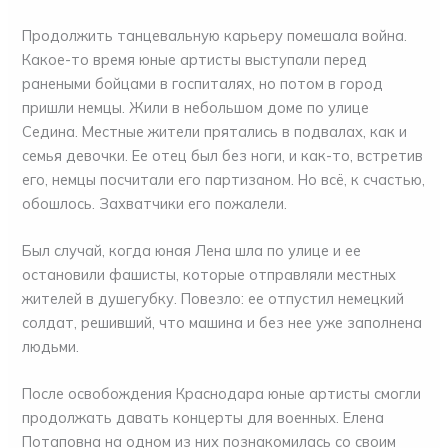
Продолжить танцевальную карьеру помешала война.
Какое-то время юные артисты выступали перед
ранеными бойцами в госпиталях, но потом в город
пришли немцы. Жили в небольшом доме по улице
Седина. Местные жители прятались в подвалах, как и
семья девочки. Ее отец был без ноги, и как-то, встретив
его, немцы посчитали его партизаном. Но всё, к счастью,
обошлось. Захватчики его пожалели.
Был случай, когда юная Лена шла по улице и ее
остановили фашисты, которые отправляли местных
жителей в душегубку. Повезло: ее отпустил немецкий
солдат, решивший, что машина и без нее уже заполнена
людьми.
После освобождения Краснодара юные артисты смогли
продолжать давать концерты для военных. Елена
Потаповна на одном из них познакомилась со своим