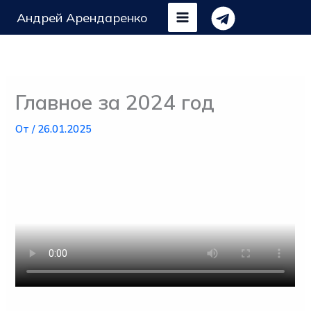
Перейти
Андрей Арендаренко
к
содержимому
Главное за 2024 год
От
/
26.01.2025