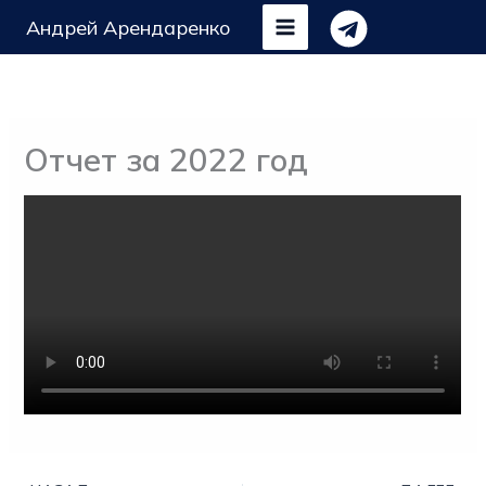
Перейти
Андрей Арендаренко
к
содержимому
Отчет за 2022 год