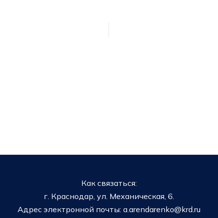
Как связаться:
г. Краснодар, ул. Механическая, 6.
Адрес электронной почты: a.arendarenko@krd.ru