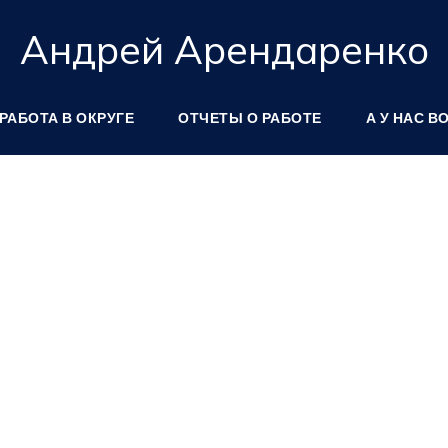
Андрей Арендаренко
РАБОТА В ОКРУГЕ
ОТЧЕТЫ О РАБОТЕ
А У НАС В