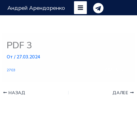
Перейти
Андрей Арендаренко
к
содержимому
PDF 3
От
/
27.03.2024
СКАЧАТЬ
2703
НАЗАД
ДАЛЕЕ