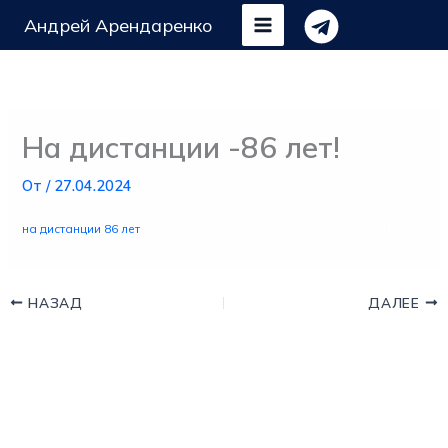
Перейти
Андрей Арендаренко
к
содержимому
На дистанции -86 лет!
От
/
27.04.2024
СКАЧАТЬ
на дистанции 86 лет
НАЗАД
ДАЛЕЕ