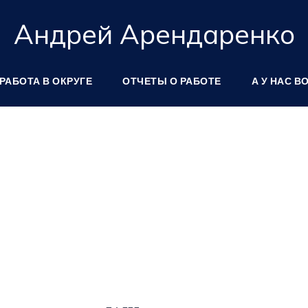
Андрей Арендаренко
РАБОТА В ОКРУГЕ
ОТЧЕТЫ О РАБОТЕ
А У НАС В