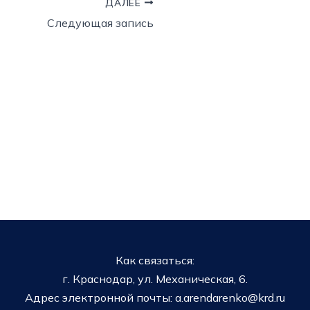
ДАЛЕЕ
Следующая запись
Как связаться:
г. Краснодар, ул. Механическая, 6.
Адрес электронной почты: a.arendarenko@krd.ru