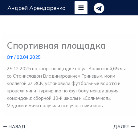
Перейти
Андрей Арендаренко
к
содержимому
Спортивная площадка
От
/
02.04.2025
25.12.2025 на спортплощадке по ул. Колхозной,65 мы
со Станиславом Владимировичем Гриневым, моим
коллегой из ЗСК, установили футбольные ворота и
провели мини-турнирнир по футболу между двумя
командами: сборной 10-й школы и «Солнечная».
Медали и мячи получили все участники игры.
НАЗАД
ДАЛЕЕ