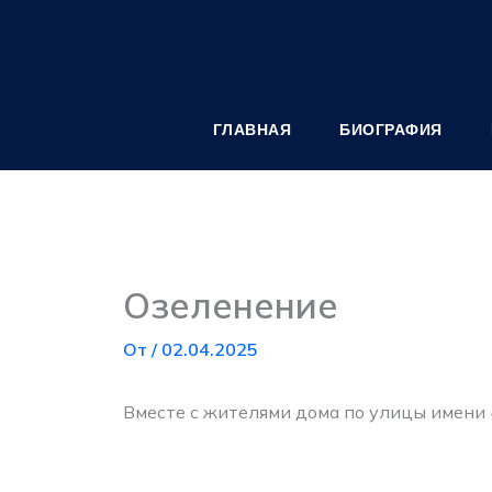
Перейти
к
содержимому
ГЛАВНАЯ
БИОГРАФИЯ
Озеленение
От
/
02.04.2025
Вместе с жителями дома по улицы имени 