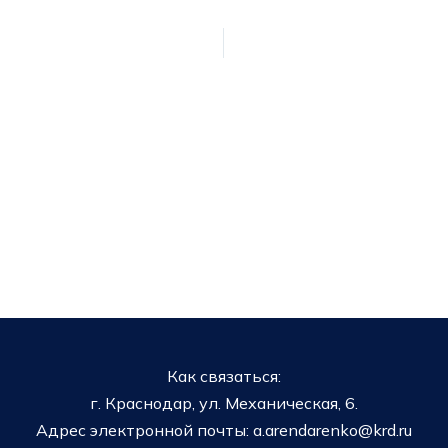
Как связаться:
г. Краснодар, ул. Механическая, 6.
Адрес электронной почты: a.arendarenko@krd.ru