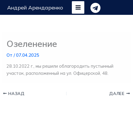
Перейти
Андрей Арендаренко
к
содержимому
Озеленение
От
/
07.04.2025
28.10.2022 г., мы решили облагородить пустынный
участок, расположенный на ул. Офицерской, 48.
НАЗАД
ДАЛЕЕ