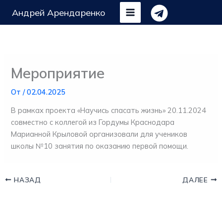
Перейти
Андрей Арендаренко
к
содержимому
Мероприятие
От
/
02.04.2025
В рамках проекта «Научись спасать жизнь» 20.11.2024
совместно с коллегой из Гордумы Краснодара
Марианной Крыловой организовали для учеников
школы №10 занятия по оказанию первой помощи.
НАЗАД
ДАЛЕЕ