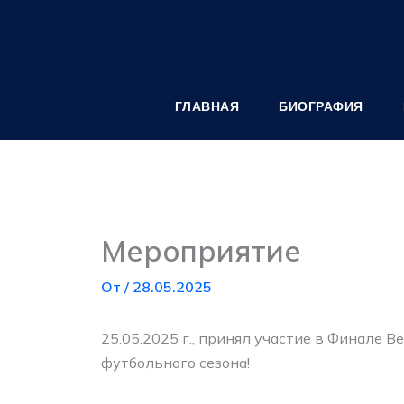
Перейти
к
содержимому
ГЛАВНАЯ
БИОГРАФИЯ
Мероприятие
От
/
28.05.2025
25.05.2025 г., принял участие в Финале 
футбольного сезона!