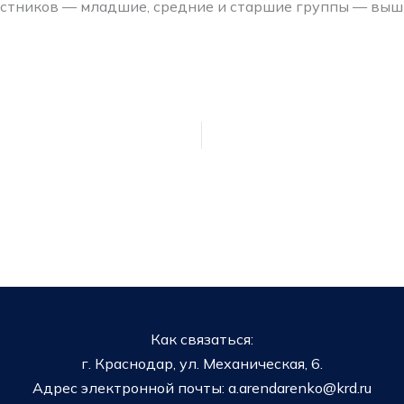
астников — младшие, средние и старшие группы — вышли
Как связаться:
г. Краснодар, ул. Механическая, 6.
Адрес электронной почты: a.arendarenko@krd.ru