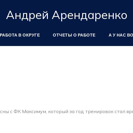
Андрей Арендаренко
РАБОТА В ОКРУГЕ
ОТЧЕТЫ О РАБОТЕ
А У НАС В
Весны с ФК Максимум, который за год тренировок стал я