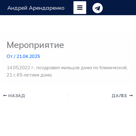
Перейти
Андрей Арендаренко
к
содержимому
Мероприятие
От
/
21.04.2025
14.05.2022 г., поздравил жильцов дома по Клинической,
21 с 65-летием дома.
НАЗАД
ДАЛЕЕ