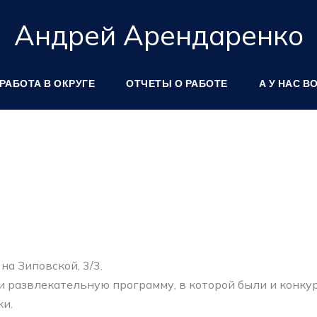
Андрей Арендаренко
РАБОТА В ОКРУГЕ
ОТЧЕТЫ О РАБОТЕ
А У НАС В
на Зиповской, 3/3.
развлекательную программу, в которой были и конкурс
ки.