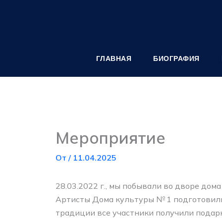
Перейти
к
содержимому
ГЛАВНАЯ
БИОГРАФИЯ
Мероприятие
От
/
11.04.2025
28.03.2022 г., мы побывали во дворе дома 
Артисты Дома культуры № 1 подготовили 
традиции все участники получили подар