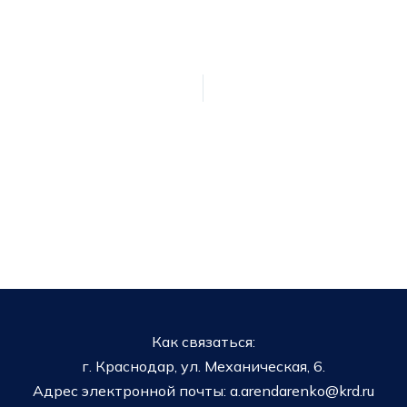
Как связаться:
г. Краснодар, ул. Механическая, 6.
Адрес электронной почты: a.arendarenko@krd.ru