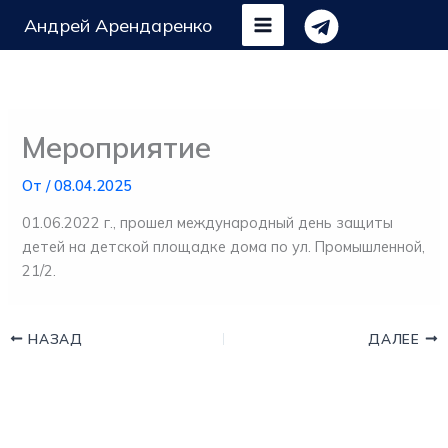
Перейти
Андрей Арендаренко
к
содержимому
Мероприятие
От
/
08.04.2025
01.06.2022 г., прошел международный день защиты
детей на детской площадке дома по ул. Промышленной,
21/2.
НАЗАД
ДАЛЕЕ