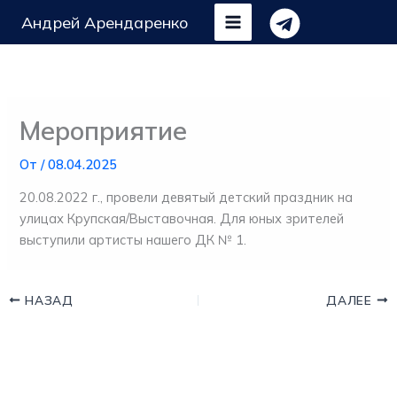
Перейти
Андрей Арендаренко
к
содержимому
Мероприятие
От
/
08.04.2025
20.08.2022 г., провели девятый детский праздник на
улицах Крупская/Выставочная. Для юных зрителей
выступили артисты нашего ДК № 1.
НАЗАД
ДАЛЕЕ