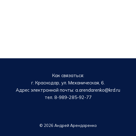
Как связаться:
г. Краснодар, ул. Механическая, 6.
Адрес электронной почты: a.arendarenko@krd.ru
тел. 8-989-285-92-77
© 2026 Андрей Арендаренко