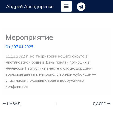
Перейти
Андрей Арендаренко
к
содержимому
Мероприятие
От
/
07.04.2025
11.12.2022 г., на территории нашего округа в
Чистяковской роще в День памяти погибших в
Чеченской Республике вместе с краснодарцами
возложил цветы к мемориалу воинам-кубанцам —
участникам локальных войн и вооружëнных
конфликтов.
НАЗАД
ДАЛЕЕ