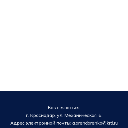
Как связаться:
г. Краснодар, ул. Механическая, 6.
Адрес электронной почты: a.arendarenko@krd.ru