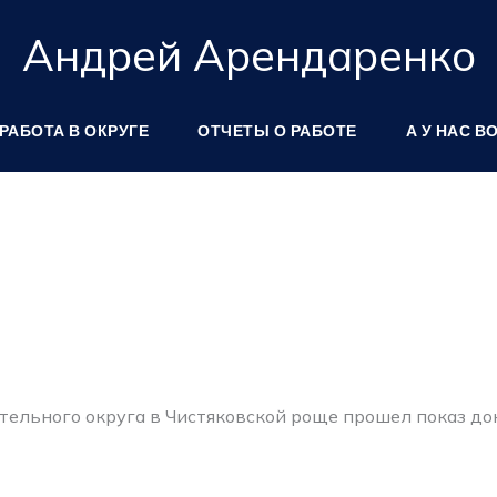
Андрей Арендаренко
РАБОТА В ОКРУГЕ
ОТЧЕТЫ О РАБОТЕ
А У НАС В
рательного округа в Чистяковской роще прошел показ д