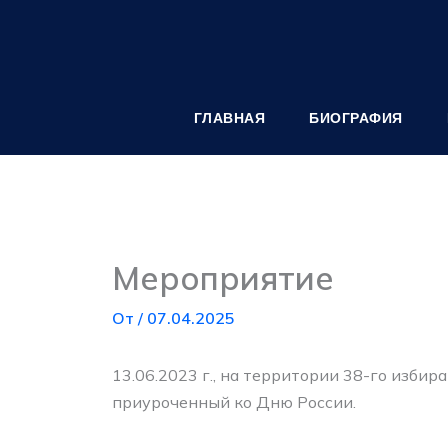
Перейти
к
содержимому
ГЛАВНАЯ
БИОГРАФИЯ
Мероприятие
От
/
07.04.2025
13.06.2023 г., на территории 38-го изби
приуроченный ко Дню России.