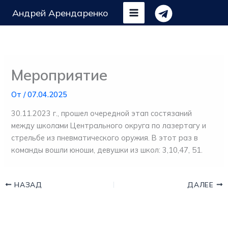
Перейти
Андрей Арендаренко
к
содержимому
Мероприятие
От
/
07.04.2025
30.11.2023 г., прошел очередной этап состязаний
между школами Центрального округа по лазертагу и
стрельбе из пневматического оружия. В этот раз в
команды вошли юноши, девушки из школ: 3,10,47, 51.
НАЗАД
ДАЛЕЕ