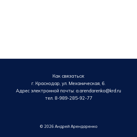
Как связаться:
г. Краснодар, ул. Механическая, 6.
Адрес электронной почты: a.arendarenko@krd.ru
тел. 8-989-285-92-77
© 2026 Андрей Арендаренко