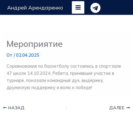
Перейти
Андрей Арендаренко
к
содержимому
Мероприятие
От
/
02.04.2025
Соревнования по баскетболу состоялись в спортзале
47 школе 14.10.2024. Ребята, принявшие участие в
турнире, показали командный дух, выдержку,
дружескую поддержку и волю к победе!
НАЗАД
ДАЛЕЕ