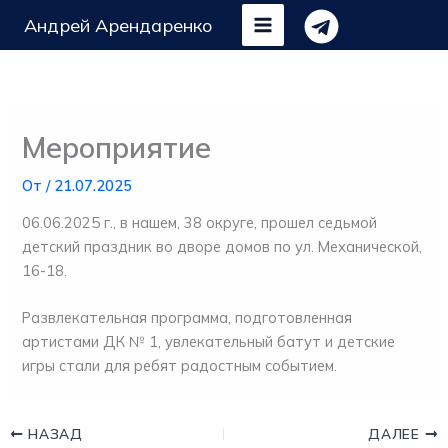
Перейти
Андрей Арендаренко
к
содержимому
Мероприятие
От
/
21.07.2025
06.06.2025 г., в нашем, 38 округе, прошел седьмой
детский праздник во дворе домов по ул. Механической,
16-18.
Развлекательная программа, подготовленная
артистами ДК № 1, увлекательный батут и детские
игры стали для ребят радостным событием.
НАЗАД
ДАЛЕЕ