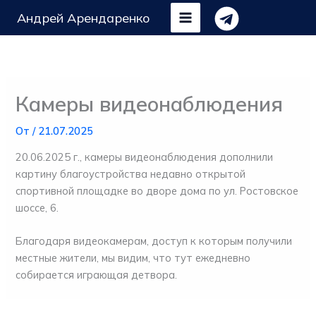
Перейти
Андрей Арендаренко
к
содержимому
Камеры видеонаблюдения
От
/
21.07.2025
20.06.2025 г., камеры видеонаблюдения дополнили
картину благоустройства недавно открытой
спортивной площадке во дворе дома по ул. Ростовское
шоссе, 6.
Благодаря видеокамерам, доступ к которым получили
местные жители, мы видим, что тут ежедневно
собирается играющая детвора.