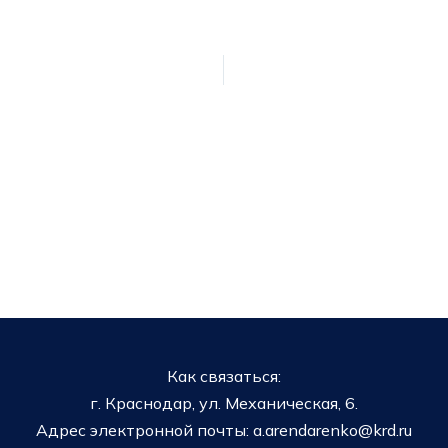
Как связаться:
г. Краснодар, ул. Механическая, 6.
Адрес электронной почты: a.arendarenko@krd.ru