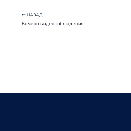
НАЗАД
Камера видеонаблюдения