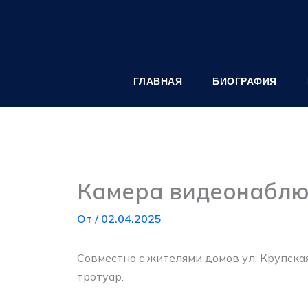
Перейти
к
содержимому
ГЛАВНАЯ
БИОГРАФИЯ
Камера видеонаблю
От
/
02.04.2025
Совместно с жителями домов ул. Крупска
тротуар.