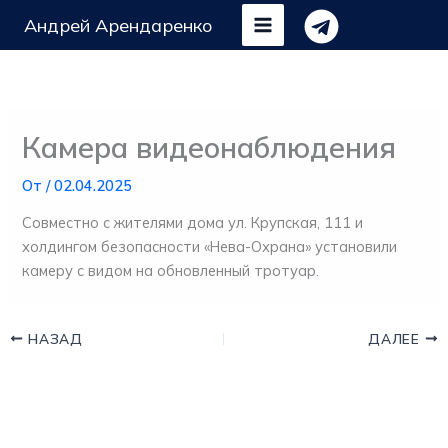
Перейти
Андрей Арендаренко
к
содержимому
Камера видеонаблюдения
От
/
02.04.2025
Совместно с жителями дома ул. Крупская, 111 и
холдингом безопасности «Нева-Охрана» установили
камеру с видом на обновленный тротуар.
НАЗАД
ДАЛЕЕ