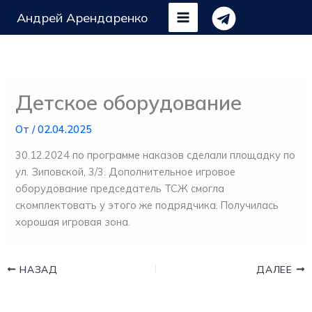
Перейти
Андрей Арендаренко
к
содержимому
Детское оборудование
От
/
02.04.2025
30.12.2024 по программе наказов сделали площадку по
ул. Зиповской, 3/3. Дополнительное игровое
оборудование председатель ТСЖ смогла
скомплектовать у этого же подрядчика. Получилась
хорошая игровая зона.
НАЗАД
ДАЛЕЕ