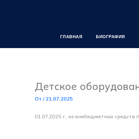
Перейти
к
содержимому
ГЛАВНАЯ
БИОГРАФИЯ
Детское оборудова
От
/
21.07.2025
01.07.2025 г., из внебюджетных средств 