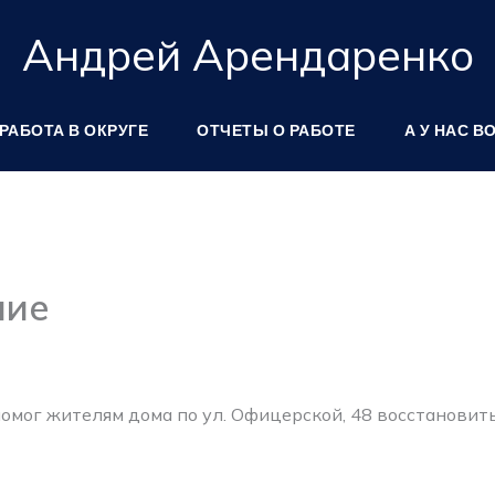
Андрей Арендаренко
РАБОТА В ОКРУГЕ
ОТЧЕТЫ О РАБОТЕ
А У НАС В
ние
помог жителям дома по ул. Офицерской, 48 восстановит