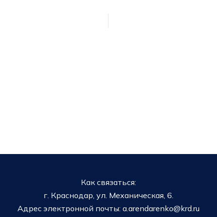
Как связаться:
г. Краснодар, ул. Механическая, 6.
Адрес электронной почты: a.arendarenko@krd.ru