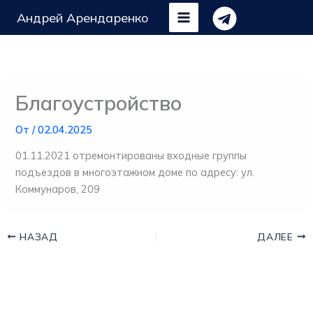
Перейти
Андрей Арендаренко
к
содержимому
Благоустройство
От
/
02.04.2025
01.11.2021 отремонтированы входные группы
подъездов в многоэтажном доме по адресу: ул.
Коммунаров, 209
НАЗАД
ДАЛЕЕ