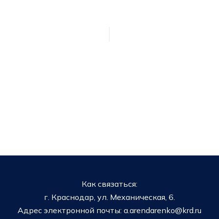
Как связаться:
г. Краснодар, ул. Механическая, 6.
Адрес электронной почты: a.arendarenko@krd.ru