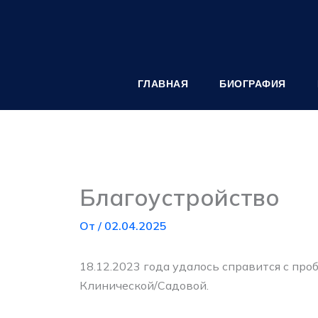
Перейти
к
содержимому
ГЛАВНАЯ
БИОГРАФИЯ
Благоустройство
От
/
02.04.2025
18.12.2023 года удалось справится с пр
Клинической/Садовой.