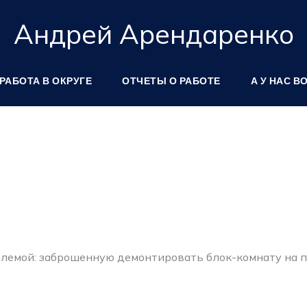
Андрей Арендаренко
РАБОТА В ОКРУГЕ
ОТЧЕТЫ О РАБОТЕ
А У НАС В
облемой: заброшенную демонтировать блок-комнату на 