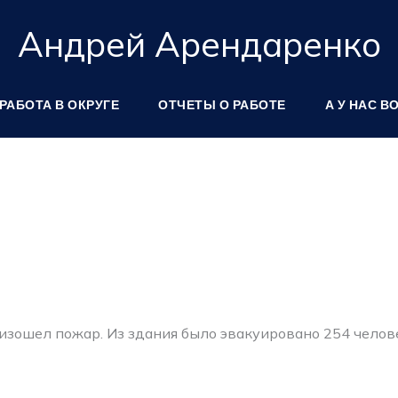
Андрей Арендаренко
РАБОТА В ОКРУГЕ
ОТЧЕТЫ О РАБОТЕ
А У НАС В
зошел пожар. Из здания было эвакуировано 254 челов