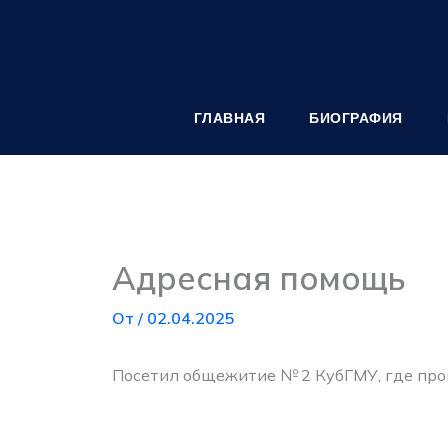
Перейти
к
содержимому
ГЛАВНАЯ
БИОГРАФИЯ
Адресная помощь
От
/
02.04.2025
Посетил общежитие № 2 КубГМУ, где прои