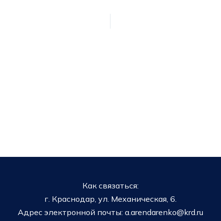
Как связаться:
г. Краснодар, ул. Механическая, 6.
Адрес электронной почты: a.arendarenko@krd.ru