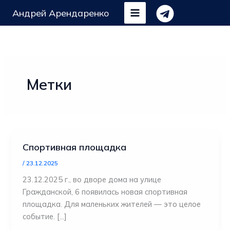
Перейти
Андрей Арендаренко
к
содержимому
Метки
Спортивная площадка
/
23.12.2025
23.12.2025 г., во дворе дома на улице
Гражданской, 6 появилась новая спортивная
площадка. Для маленьких жителей — это целое
событие. […]