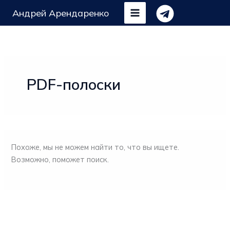
Перейти
Андрей Арендаренко
к
содержимому
PDF-полоски
Похоже, мы не можем найти то, что вы ищете.
Возможно, поможет поиск.